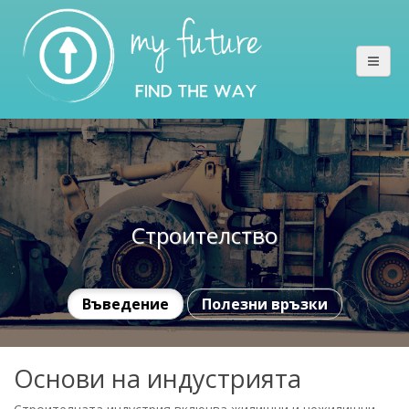
Строителство
Въведение
Полезни връзки
Основи на индустрията