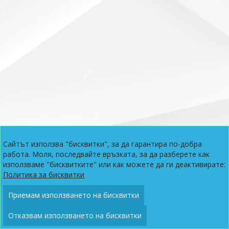
Сайтът използва "бисквитки", за да гарантира по-добра
работа. Моля, последвайте връзката, за да разберете как
използваме "бисквитките" или как можете да ги деактивирате:
Политика за бисквитки
Приемам използването на бисквитки
Политика за бисквитки
Контакти
Карта на сайта
Отказвам използването на бисквитки
© 2026 My Future. Всички права запазени.