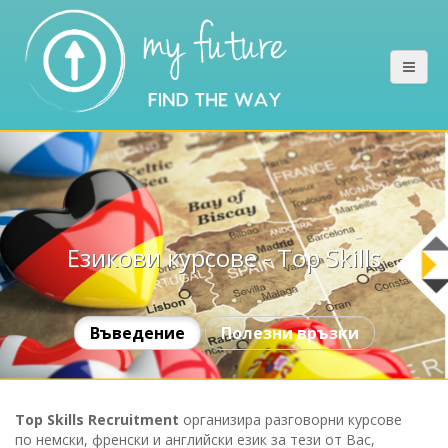
Езикови курсове - Top Skills
Въведение
Полезни връзки
Top Skills Recruitment
организира разговорни курсове
по немски, френски и английски език за тези от Вас,